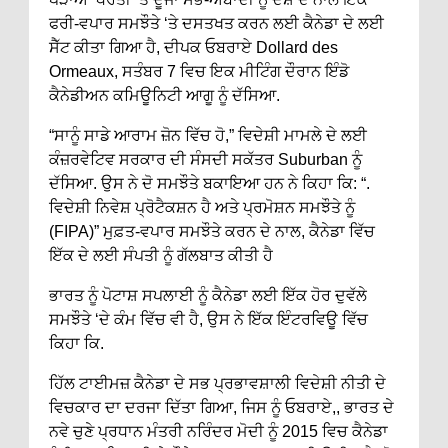
ਫਰੀ-ਵਪਾਰ ਸਮਝੌਤੇ ‘ਤੇ ਦਸਤਖਤ ਕਰਨ ਲਈ ਕੈਨੇਡਾ ਦੇ ਲਈ
ਸੈੱਟ ਕੀਤਾ ਗਿਆ ਹੈ, ਦੀਪਕ ਓਬਰਾਏ Dollard des
Ormeaux, ਸਤੰਬਰ 7 ਵਿਚ ਇਕ ਮੀਟਿੰਗ ਦੌਰਾਨ ਇੰਡੋ
ਕੈਨੇਡੀਅਨ ਕਮਿਊਨਿਟੀ ਆਗੂ ਨੂੰ ਦੱਸਿਆ.
“ਸਾਨੂੰ ਸਾਡੇ ਆਰਾਮ ਜ਼ੋਨ ਵਿੱਚ ਹੋ,” ਵਿਦੇਸ਼ੀ ਮਾਮਲੇ ਦੇ ਲਈ
ਕੰਜ਼ਰਵੇਟਿਵ ਸਰਕਾਰ ਦੀ ਸੰਸਦੀ ਸਕੱਤਰ Suburban ਨੂੰ
ਦੱਸਿਆ. ਉਸ ਨੇ ਦੋ ਸਮਝੌਤੇ ਬਕਾਇਆ ਹਨ ਨੇ ਕਿਹਾ ਕਿ: “.
ਵਿਦੇਸ਼ੀ ਨਿਵੇਸ਼ ਪ੍ਰੋਟੈਕਸ਼ਨ ਹੈ ਅਤੇ ਪ੍ਰਮੋਸ਼ਨ ਸਮਝੌਤੇ ਨੂੰ
(FIPA)” ਮੁਫ਼ਤ-ਵਪਾਰ ਸਮਝੌਤੇ ਕਰਨ ਦੇ ਨਾਲ, ਕੈਨੇਡਾ ਵਿੱਚ
ਇੱਕ ਦੇ ਲਈ ਸੰਪਤੀ ਨੂੰ ਗੱਲਬਾਤ ਕੀਤੀ ਹੈ
ਭਾਰਤ ਨੂੰ ਪੋਟਾਸ਼ ਸਪਲਾਈ ਨੂੰ ਕੈਨੇਡਾ ਲਈ ਇੱਕ ਹੋਰ ਦੁਵੱਲੇ
ਸਮਝੌਤੇ ‘ਦੇ ਕੰਮ ਵਿੱਚ ਵੀ ਹੈ, ਉਸ ਨੇ ਇੱਕ ਇੰਟਰਵਿਊ ਵਿੱਚ
ਕਿਹਾ ਕਿ.
ਹਿੱਲ ਟਾਈਮਜ਼ ਕੈਨੇਡਾ ਦੇ ਸਭ ਪ੍ਰਭਾਵਸ਼ਾਲੀ ਵਿਦੇਸ਼ੀ ਨੀਤੀ ਦੇ
ਵਿਚਕਾਰ ਦਾ ਦਰਜਾ ਦਿੱਤਾ ਗਿਆ, ਜਿਸ ਨੂੰ ਓਬਰਾਏ,, ਭਾਰਤ ਦੇ
ਨਵੇ ਚੁਣੇ ਪ੍ਰਧਾਨ ਮੰਤਰੀ ਨਰਿੰਦਰ ਮੋਦੀ ਨੂੰ 2015 ਵਿਚ ਕੈਨੇਡਾ