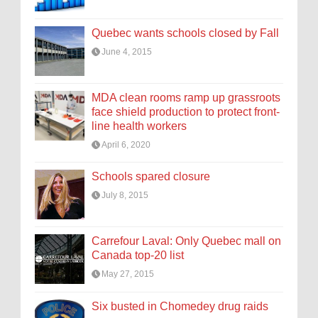
Quebec wants schools closed by Fall
June 4, 2015
MDA clean rooms ramp up grassroots
face shield production to protect front-
line health workers
April 6, 2020
Schools spared closure
July 8, 2015
Carrefour Laval: Only Quebec mall on
Canada top-20 list
May 27, 2015
Six busted in Chomedey drug raids