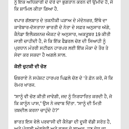
ਨੂੰ ਇਕ ਅਧਿਕਾਰੀ ਦੇ ਦੌਰੇ ਦਾ ਭੁਗਤਾਨ ਕਰਨ ਦੀ ਉਮੀਦ ਹੈ, ਜੋ
ਕਿ ਸ਼ਾਮਿਲ ਕੀਤਾ ਗਿਆ ਹੈ.
ਵਪਾਰ ਗੱਲਬਾਤ ਦੇ ਤਕਨੀਕੀ ਪੜਾਅ ਦੇ ਮੱਦੇਨਜ਼ਰ, ਇੱਥੇ ਦਾ
ਕਾਰੋਬਾਰ-ਦੋਸਤਾਨਾ ਭਾਰਤੀ ਦੇ ਨੇਤਾ ਦੇ ਸਫ਼ਰ ਅਨੁਸਾਰ ਅੱਗੇ,
ਕੈਨੇਡਾ ਇਲੈਕਸ਼ਨਜ਼ ਐਕਟ ਦੇ ਅਨੁਸਾਰ, ਅਕਤੂਬਰ 19 ਕੀਤੀ
ਜਾਣੀ ਚਾਹੀਦੀ ਹੈ, ਜੋ ਕਿ ਇੱਕ ਫੈਡਰਲ ਚੋਣ ਦੀ ਸਿਆਹੀ ਨੂੰ
ਪ੍ਰਧਾਨ ਮੰਤਰੀ ਸਟੀਫਨ ਹਾਰਪਰ ਲਈ ਇੱਕ ਮੌਕਾ ਦੇ ਤੌਰ ਤੇ
ਸੇਵਾ ਕਰ ਸਕਦਾ ਹੈ ਅਗਲੇ ਸਾਲ.
ਕੋਈ ਚੁਟਕੀ ਦੀ ਚੋਣ
ਓਬਰਾਏ ਨੇ ਸਪੱਸ਼ਟ ਹਾਰਪਰ ਪਿਛਲੇ ਚੋਣ ਦੇ ‘ਤੇ ਫ਼ੋਨ ਕਰੋ, ਜੋ ਕਿ
ਰੋਮਰ ਖਾਰਜ.
“ਸਾਨੂੰ ਵੀ ਚੋਣ ਕੀਤੀ ਜਾਵੇਗੀ, ਜਦ ਨੂੰ ਨਿਰਧਾਰਿਤ ਕਰਦੀ ਹੈ, ਜੋ
ਕਿ ਕਾਨੂੰਨ ਪਾਸ,” ਉਸ ਨੇ ਜਵਾਬ ਦਿੱਤਾ. “ਸਾਨੂੰ ਦੀ ਮਿਤੀ
ਤਬਦੀਲ ਕਰਨਾ ਚਾਹੁੰਦੇ ਹੋ?”
ਭਾਰਤ ਇਸ ਵੇਲੇ ਪਰਵਾਸੀ ਦੀ ਕੈਨੇਡਾ ਦੀ ਦੂਜੀ ਵੱਡੀ ਸਰੋਤ ਹੈ,
ਅਤੇ ਪੰਜਾਬੀ ਅੰਗਰੇਜ਼ੀ ਅਤੇ ਫ਼ਰਚ ਦੇ ਬਾਅਦ, ਹੁਣ ਦੇਸ਼ ਦਾ