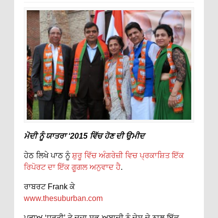
ਮੋਦੀ ਨੂੰ ਯਾਤਰਾ ‘2015 ਵਿੱਚ ਹੋਣ ਦੀ ਉਮੀਦ
ਹੇਠ ਲਿਖੇ ਪਾਠ ਨੂੰ
ਸ਼ੁਰੂ ਵਿੱਚ ਅੰਗਰੇਜ਼ੀ ਵਿਚ ਪ੍ਰਕਾਸ਼ਿਤ ਇੱਕ
ਰਿਪੋਰਟ ਦਾ ਇੱਕ ਗੂਗਲ ਅਨੁਵਾਦ ਹੈ
.
ਰਾਬਰਟ Frank ਕੇ
www.thesuburban.com
ਪੜਾਅ ‘ਧਰਤੀ’ ਤੇ ਦੂਜਾ ਸਭ-ਅਬਾਦੀ ਨੂੰ ਦੇਸ਼ ਦੇ ਨਾਲ ਇੱਕ