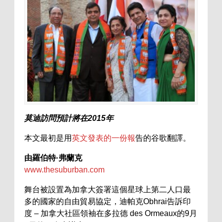
莫迪訪問預計將在2015年
本文最初是用
英文發表的一份報
告的谷歌翻譯。
由羅伯特·弗蘭克
www.thesuburban.com
舞台被設置為加拿大簽署這個星球上第二人口最
多的國家的自由貿易協定，迪帕克Obhrai告訴印
度 – 加拿大社區領袖在多拉德 des Ormeaux的9月