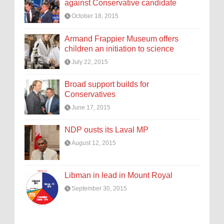
against Conservative candidate
October 18, 2015
Armand Frappier Museum offers
children an initiation to science
July 22, 2015
Broad support builds for
Conservatives
June 17, 2015
NDP ousts its Laval MP
August 12, 2015
Libman in lead in Mount Royal
September 30, 2015