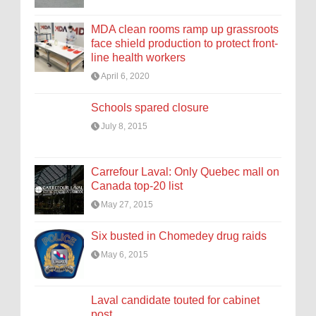
MDA clean rooms ramp up grassroots
face shield production to protect front-
line health workers
April 6, 2020
Schools spared closure
July 8, 2015
Carrefour Laval: Only Quebec mall on
Canada top-20 list
May 27, 2015
Six busted in Chomedey drug raids
May 6, 2015
Laval candidate touted for cabinet
post