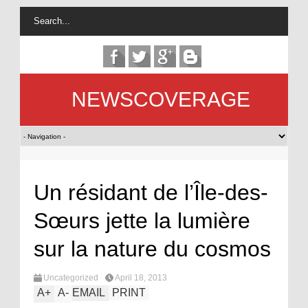
NEWSCOVERAGE
Un résidant de l’Île-des-
Sœurs jette la lumière
sur la nature du cosmos
Uncategorized
April 18, 2013
A
+
A
-
EMAIL
PRINT