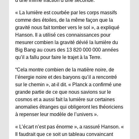
d’une infime fraction d’une seconde.
« La lumière est courbée par les corps massifs
comme des étoiles, de la même façon que la
gravité nous fait tomber vers le sol », a expliqué
Hanson. Il a utilisé ces connaissances pour
mesurer combien la gravité dévié la lumière du
Big Bang au cours des 13 820 000 000 années
qu’il a fallu pour faire le trajet à la Terre.
“Cela montre combien de la matière noire, de
l’énergie noire et des baryons qu’il a rencontré
sur le chemin », at-il dit. « Planck a confirmé une
grande partie de ce que nous savions sur le
cosmos et a aussi fait la lumière sur certaines
anomalies étranges qui obligeront les théoriciens
à repenser leur modèle de l’univers ».
« L’écart n’est pas énorme », a rassuré Hanson. «
Il faudrait que ce soit un tableau convaincant