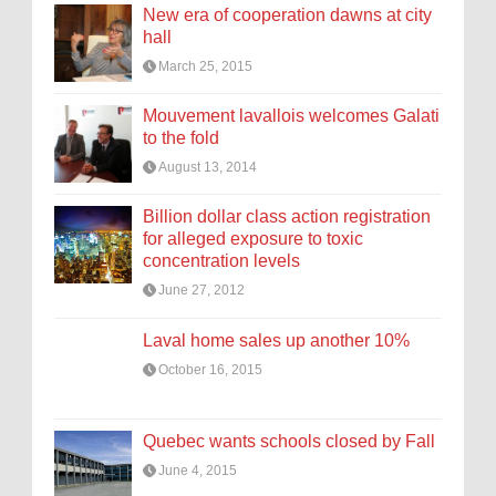
New era of cooperation dawns at city
hall
March 25, 2015
Mouvement lavallois welcomes Galati
to the fold
August 13, 2014
Billion dollar class action registration
for alleged exposure to toxic
concentration levels
June 27, 2012
Laval home sales up another 10%
October 16, 2015
Quebec wants schools closed by Fall
June 4, 2015