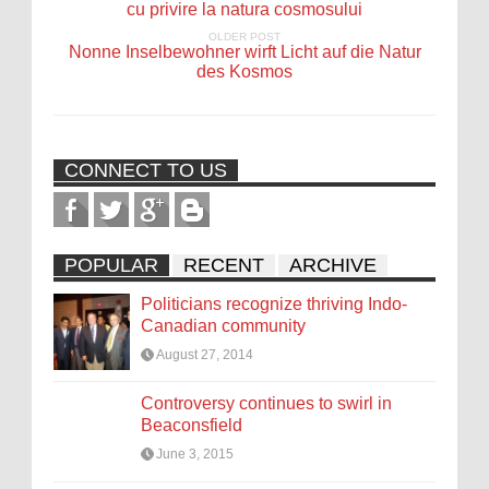
cu privire la natura cosmosului
OLDER POST
Nonne Inselbewohner wirft Licht auf die Natur
des Kosmos
CONNECT TO US
POPULAR
RECENT
ARCHIVE
Politicians recognize thriving Indo-
Canadian community
August 27, 2014
Controversy continues to swirl in
Beaconsfield
June 3, 2015