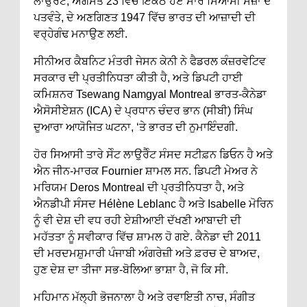
ਲਾਉਰੈੰਟ, ਅਗਸਤ 23 ਵਿੱਚ ਇਕੱਠੇ ਹੋਏ ਸਾਰੇ ਸਿਆਸੀ ਸਜ਼ਾ ਦੇ
ਪਤਵੰਤੇ, ਦੇ ਅਣਗਿਣਤ 1947 ਵਿੱਚ ਭਾਰਤ ਦੀ ਆਜ਼ਾਦੀ ਦੀ
ਵਰ੍ਹੇਗੰਢ ਮਨਾਉਣ ਲਈ.
ਸੀਨੀਅਰ ਕੈਬਨਿਟ ਮੰਤਰੀ ਜੇਸਨ ਕੇਨੀ ਨੇ ਫੈਡਰਲ ਕੰਜ਼ਰਵੇਟਿਵ
ਸਰਕਾਰ ਦੀ ਪ੍ਰਤੀਨਿਧਤਾ ਕੀਤੀ ਹੈ, ਅਤੇ ਡਿਪਟੀ ਹਾਈ
ਕਮਿਸ਼ਨਰ Tsewang Namgyal Montreal ਭਾਰਤ-ਕੈਨੇਡਾ
ਐਸੋਸੀਏਸ਼ਨ (ICA) ਦੇ ਪ੍ਰਧਾਨ ਚੰਦਰ ਭਾਨ (ਸੀਬੀ) ਸਿੰਘ
ਦੁਆਰਾ ਆਯੋਜਿਤ ਘਟਨਾ, ‘ਤੇ ਭਾਰਤ ਦੀ ਨੁਮਾਇੰਦਗੀ.
ਹੋਰ ਸਿਆਸੀ ਤਾਰੇ ਸੇੰਟ ਲਾਉਰੈੰਟ ਸੰਸਦ ਸਟੀਫ਼ਨ ਡਿਓਨ ਹੈ ਅਤੇ
ਐਨ ਜੀਨ-ਮਾਰਕ Fournier ਸ਼ਾਮਲ ਸਨ. ਡਿਪਟੀ ਮੇਅਰ ਨੇ
ਮਰਿਯਮ Deros Montreal ਦੀ ਪ੍ਰਤੀਨਿਧਤਾ ਹੈ, ਅਤੇ
ਐਨਡੀਪੀ ਸੰਸਦ Hélène Leblanc ਹੈ ਅਤੇ Isabelle ਮੋਰਿਨ
ਨੂੰ ਵੀ ਦੇਸ਼ ਦੀ ਵਧ ਰਹੀ ਏਸ਼ੀਆਈ ਦੱਖਣੀ ਆਬਾਦੀ ਦੀ
ਮਹੱਤਤਾ ਨੂੰ ਸਵੀਕਾਰ ਵਿੱਚ ਸ਼ਾਮਲ ਹੋ ਗਏ. ਕੈਨੇਡਾ ਦੀ 2011
ਦੀ ਮਰਦਮਸ਼ੁਮਾਰੀ ਪੰਜਾਬੀ ਅੰਗਰੇਜ਼ੀ ਅਤੇ ਫ਼ਰਚ ਦੇ ਬਾਅਦ,
ਹੁਣ ਦੇਸ਼ ਦਾ ਤੀਜਾ ਸਭ-ਬੋਲਿਆ ਭਾਸ਼ਾ ਹੈ, ਜੋ ਕਿ ਸੀ.
ਮਹਿਮਾਨ ਮੱਲ੍ਹੀ ਭੋਜਨਾਲਾ ਹੈ ਅਤੇ ਰਵਾਇਤੀ ਨਾਚ, ਸੰਗੀਤ