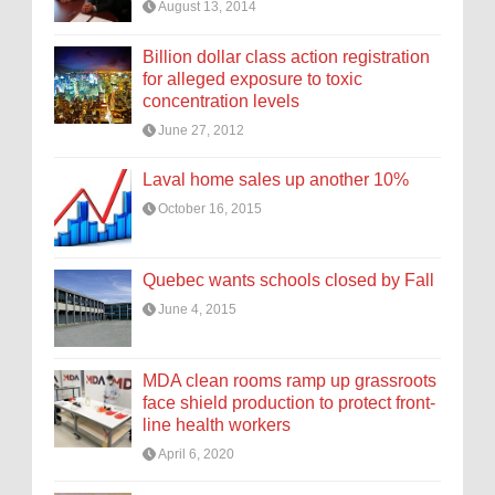
August 13, 2014
Billion dollar class action registration
for alleged exposure to toxic
concentration levels
June 27, 2012
Laval home sales up another 10%
October 16, 2015
Quebec wants schools closed by Fall
June 4, 2015
MDA clean rooms ramp up grassroots
face shield production to protect front-
line health workers
April 6, 2020