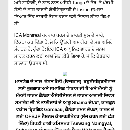
ਅਤੇ ਗਾਇਕੀ, ਦੇ ਨਾਲ ਨਾਲ ਅਜਿਹੇ Tango ਦੇ ਤੌਰ ‘ਤੇ ਪੱਛਮੀ
ਸ਼ੈਲੀ ਦੇ ਨਾਲ ਭਾਰਤੀ ਕੋਰੀਓਗ੍ਰਾਫੀ ਦੇ fusion ਦੁਆਰਾ
ਤਿਆਰ ਇੱਕ ਭਾਰਤੀ ਭੋਜਨ ਕਰਨ ਲਈ ਇਲਾਜ ਕੀਤਾ ਗਿਆ
ਸੀ.
ICA Montreal ਪਰਵਾਹ ਧਰਮ ਦੇ ਭਾਰਤੀ ਮੂਲ ਦੇ ਸਾਰੇ,
ਇੱਕਠਾ ਕਰ ਦਿੱਤਾ ਹੈ, ਜੋ ਕਿ ਉੱਤਰੀ ਅਮਰੀਕਾ ਦੇ ਸਭ ਅਜਿਹੇ
ਸੰਗਠਨ ਹੈ, ਹੁੰਦਾ ਹੈ: ਇਹ ICA ਆਧੁਨਿਕ ਭਾਰਤ ਦੇ ਜਨਮ
ਮਾਰਕ ਕਰਨ ਲਈ ਆਯੋਜਿਤ ਕੀਤੇ ਗਿਆ ਹੈ, ਜੋ ਕਿ ਦੇਣਦਾਰ
ਸਾਲਾਨਾ ਉਤਸਵ ਸੀ.
ਮਾਨਯੋਗ ਦੇ ਨਾਲ. ਜੇਸਨ ਕੈਨੀ (ਵਿਚਕਾਰ), ਬਹੁਸੰਸਕ੍ਰਿਤੀਵਾਦ
ਲਈ ਰੁਜ਼ਗਾਰ ਅਤੇ ​​ਸਮਾਜਿਕ ਵਿਕਾਸ ਦੀ ਹੈ ਅਤੇ ਮੰਤਰੀ ਨੂੰ
ਮੰਤਰੀ ਭਾਰਤ-ਕੈਨੇਡਾ ਐਸੋਸੀਏਸ਼ਨ ਦੇ ਭਾਰਤ ਆਜ਼ਾਦੀ ਦਿਵਸ
ਸਮਾਰੋਹ ਦੀ ‘ਤੇ ਭਾਈਚਾਰੇ ਦੇ ਆਗੂ Shama ਚੋਪੜਾ, ਕਾਰਕੁਨ
ਵਕੀਲ ਬ੍ਰਿਗਿਟੇ Garceau, ਕੈਨੇਡਾ ਰਮਨ ਚੋਪੜਾ, ਭਾਰਤ ਦੇ
ਲਈ OFBJP ਨੈਸ਼ਨਲ ਕੋਆਰਡੀਨੇਟਰ (ਸੱਜੇ ਕਰਨ ਲਈ ਛੱਡ
ਦਿੱਤਾ) ਡਿਪਟੀ ਹਾਈ ਕਮਿਸ਼ਨਰ Tsewang Namgyal,