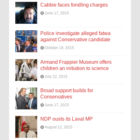
Cabbie faces fondling charges
June 17, 2015
Police investigate alleged fatwa
against Conservative candidate
October 18, 2015
Armand Frappier Museum offers
children an initiation to science
July 22, 2015
Broad support builds for
Conservatives
June 17, 2015
NDP ousts its Laval MP
August 12, 2015